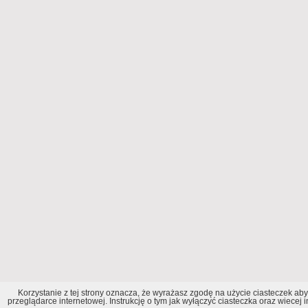
Korzystanie z tej strony oznacza, że wyrażasz zgodę na użycie ciasteczek ab
przeglądarce internetowej. Instrukcję o tym jak wyłączyć ciasteczka oraz wiecej