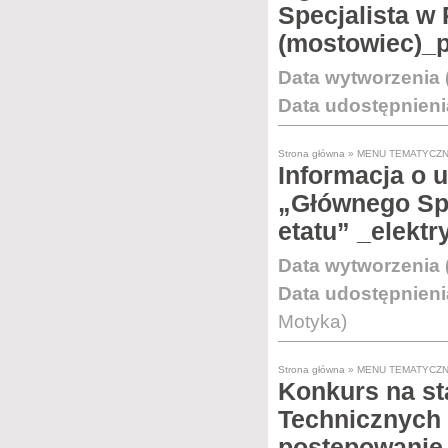
Specjalista w
(mostowiec)_
Data wytworzenia 
Data udostępnieni
Strona główna
»
MENU TEMATYCZ
Informacja o 
„Głównego Spe
etatu” _elektr
Data wytworzenia 
Data udostępnieni
Motyka)
Strona główna
»
MENU TEMATYCZ
Konkurs na st
Technicznych 
postępowanie