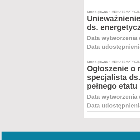
Strona główna
»
MENU TEMATYCZ
Unieważnienie
ds. energetyc
Data wytworzenia 
Data udostępnieni
Strona główna
»
MENU TEMATYCZ
Ogłoszenie o 
specjalista d
pełnego etatu
Data wytworzenia 
Data udostępnieni